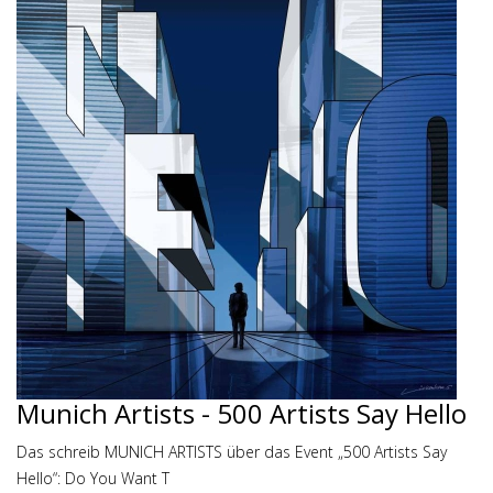
Munich Artists - 500 Artists Say Hello
Das schreib MUNICH ARTISTS über das Event „500 Artists Say
Hello“: Do You Want T