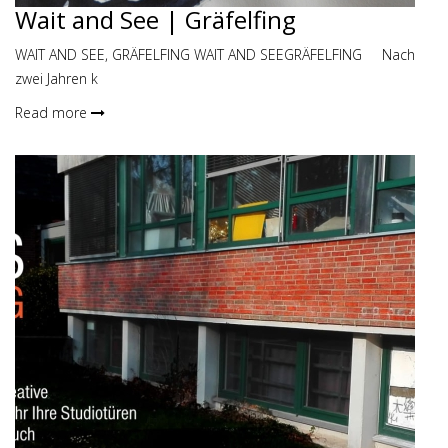
Wait and See | Gräfelfing
WAIT AND SEE, GRÄFELFING WAIT AND SEEGRÄFELFING Nach
zwei Jahren k
Read more