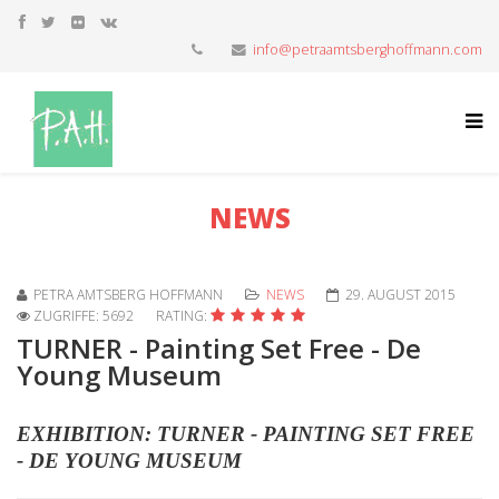
info@petraamtsberghoffmann.com
NEWS
PETRA AMTSBERG HOFFMANN
NEWS
29. AUGUST 2015
ZUGRIFFE: 5692
RATING:
TURNER - Painting Set Free - De
Young Museum
EXHIBITION: TURNER - PAINTING SET FREE
- DE YOUNG MUSEUM