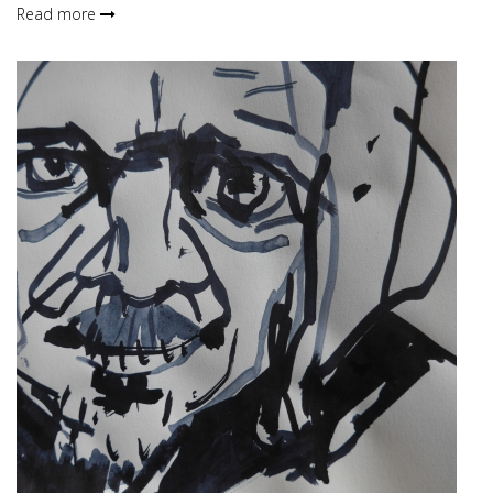
Read more