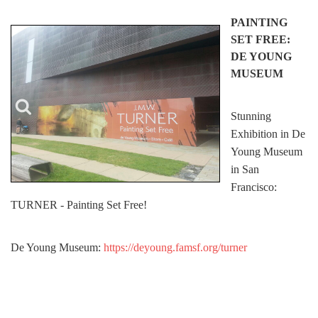
PAINTING
SET FREE:
DE YOUNG
MUSEUM
Stunning
Exhibition in De
Young Museum
in San
Francisco:
TURNER - Painting Set Free!
De Young Museum:
https://deyoung.famsf.org/turner