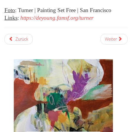
Foto
:
Turner | Painting Set Free | San Francisco
Links
:
https://deyoung.famsf.org/turner
Zurück
Weiter