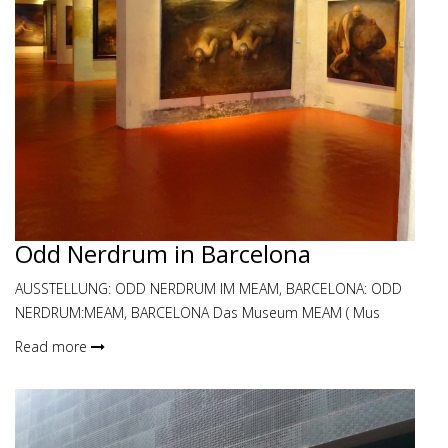
Odd Nerdrum in Barcelona
AUSSTELLUNG: ODD NERDRUM IM MEAM, BARCELONA: ODD
NERDRUM:MEAM, BARCELONA Das Museum MEAM ( Mus
Read more