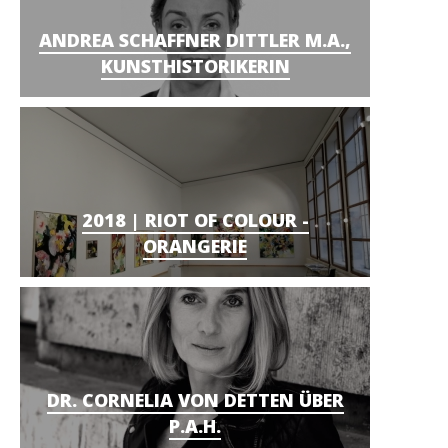
ANDREA SCHAFFNER DITTLER M.A.,
KUNSTHISTORIKERIN
2018 | RIOT OF COLOUR -
ORANGERIE
DR. CORNELIA VON DETTEN ÜBER
P.A.H.