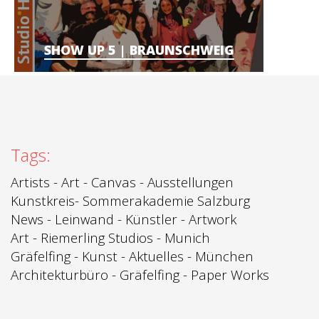
SHOW UP 5 | BRAUNSCHWEIG
Tags:
Artists
-
Art
-
Canvas
-
Ausstellungen
Kunstkreis
-
Sommerakademie Salzburg
News
-
Leinwand -
Künstler - Artwork
Art -
Riemerling Studios
- Munich
Gräfelfing
-
Kunst
-
Aktuelles - München
Architekturbüro
-
Gräfelfing
-
Paper Works