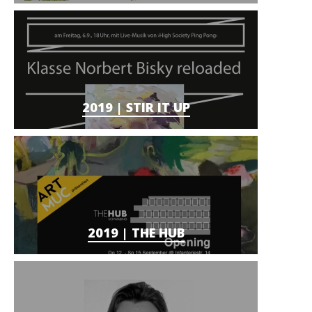
2019 | STIR IT UP
2019 | THE HUB